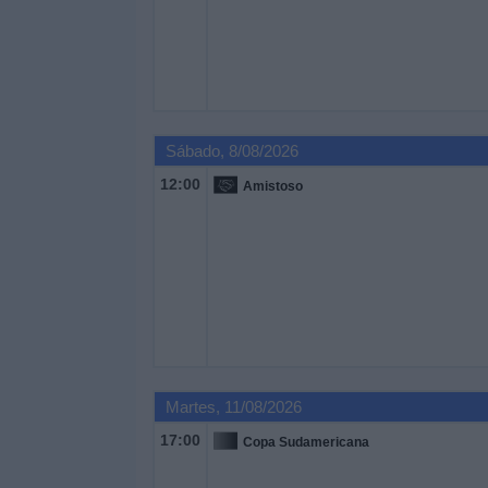
Otros
Deportes
Noticias
Sábado, 8/08/2026
Widget
12:00
Amistoso
Martes, 11/08/2026
17:00
Copa Sudamericana