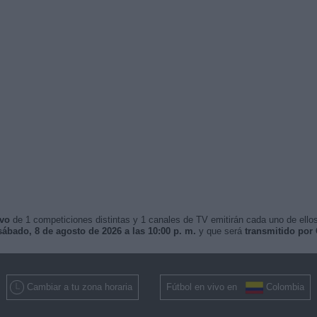
ivo
de 1 competiciones distintas y 1 canales de TV emitirán cada uno de ellos
sábado, 8 de agosto de 2026 a las 10:00 p. m.
y que será
transmitido por
Cambiar a tu zona horaria
Fútbol en vivo en
Colombia