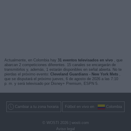
Actualmente, en Colombia hay
31 eventos televisados en vivo
, que
abarcan 2 competiciones diferentes. 15 canales se encargarán de
transmitirlos y, además, 1 estarán disponibles en señal abierta. No te
pierdas el próximo evento:
Cleveland Guardians - New York Mets
,
que se disputará el próximo jueves, 6 de agosto de 2026 a las 7:10
p. m. y será televisado por Disney+ Premium, ESPN 5.
Cambiar a tu zona horaria
Fútbol en vivo en
Colombia
© WOSTI 2026 |
wosti.com
Aviso legal