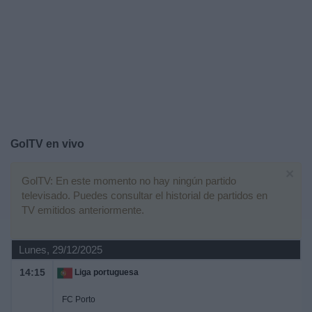
Otros
Deportes
Noticias
Widget
GolTV en vivo
×
GolTV: En este momento no hay ningún partido
televisado. Puedes consultar el historial de partidos en
TV emitidos anteriormente.
Lunes, 29/12/2025
14:15
Liga portuguesa
FC Porto