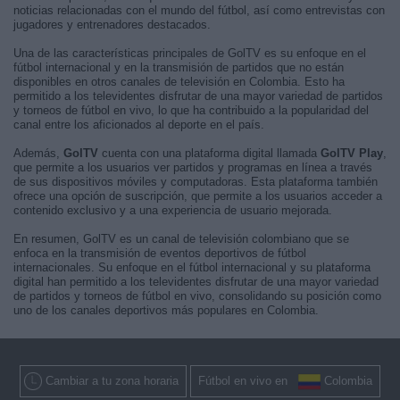
noticias relacionadas con el mundo del fútbol, así como entrevistas con
jugadores y entrenadores destacados.
Una de las características principales de GolTV es su enfoque en el
fútbol internacional y en la transmisión de partidos que no están
disponibles en otros canales de televisión en Colombia. Esto ha
permitido a los televidentes disfrutar de una mayor variedad de partidos
y torneos de fútbol en vivo, lo que ha contribuido a la popularidad del
canal entre los aficionados al deporte en el país.
Además,
GolTV
cuenta con una plataforma digital llamada
GolTV Play
,
que permite a los usuarios ver partidos y programas en línea a través
de sus dispositivos móviles y computadoras. Esta plataforma también
ofrece una opción de suscripción, que permite a los usuarios acceder a
contenido exclusivo y a una experiencia de usuario mejorada.
En resumen, GolTV es un canal de televisión colombiano que se
enfoca en la transmisión de eventos deportivos de fútbol
internacionales. Su enfoque en el fútbol internacional y su plataforma
digital han permitido a los televidentes disfrutar de una mayor variedad
de partidos y torneos de fútbol en vivo, consolidando su posición como
uno de los canales deportivos más populares en Colombia.
Cambiar a tu zona horaria
Fútbol en vivo en
Colombia