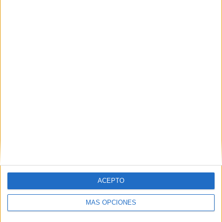
TOTAL
MÁXIMO
TOTAL
6
29
37
COMPETICIONES
VS Deportes
RIVALES
Tolima
RANKING POR EQUIPOS
Deportes Tolima
29 (5,95%)
Deportivo Pasto
27 (5,54%)
Santa Fe
27 (5,54%)
Junior
26 (5,34%)
Millonarios
25 (5,13%)
Ver ranking completo
RANKING POR COMPETICIONES
ACEPTO
Liga BetPlay DIMAYOR
445 (91,38%)
Copa Sudamericana
18 (3,7%)
MÁS OPCIONES
Copa BetPlay DIMAYOR
16 (3,29%)
eLiga Dimayor
5 (1,03%)