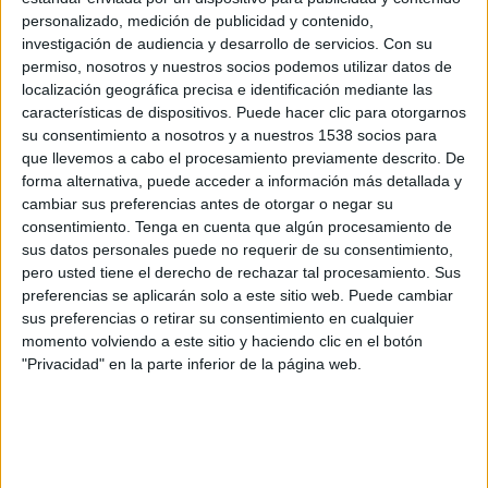
Deportivo Pereira
personalizado, medición de publicidad y contenido,
Win Fútbol +
Win Play
investigación de audiencia y desarrollo de servicios.
Con su
permiso, nosotros y nuestros socios podemos utilizar datos de
localización geográfica precisa e identificación mediante las
Sábado, 8/11/2025
características de dispositivos. Puede hacer clic para otorgarnos
19:30
Liga BetPlay DIMAYOR
su consentimiento a nosotros y a nuestros 1538 socios para
que llevemos a cabo el procesamiento previamente descrito. De
Bucaramanga
forma alternativa, puede acceder a información más detallada y
La Equidad
cambiar sus preferencias antes de otorgar o negar su
consentimiento.
Tenga en cuenta que algún procesamiento de
Win Fútbol +
Win Play
sus datos personales puede no requerir de su consentimiento,
pero usted tiene el derecho de rechazar tal procesamiento. Sus
Miércoles, 29/10/2025
preferencias se aplicarán solo a este sitio web. Puede cambiar
15:00
Liga BetPlay DIMAYOR
sus preferencias o retirar su consentimiento en cualquier
momento volviendo a este sitio y haciendo clic en el botón
La Equidad
"Privacidad" en la parte inferior de la página web.
Fortaleza
Win Fútbol +
Win Play
Más días