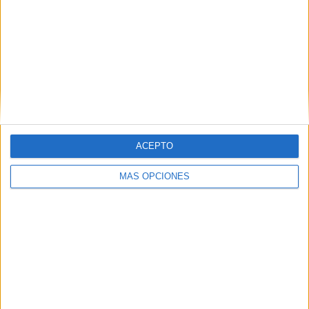
RANKING POR EQUIPOS
Boyacá Chicó
16 (5,56%)
Deportivo Pereira
14 (4,86%)
Bucaramanga
13 (4,51%)
La Equidad
13 (4,51%)
Quindio
13 (4,51%)
Ver ranking completo
ACEPTO
RANKING POR COMPETICIONES
MÁS OPCIONES
Liga BetPlay DIMAYOR
159 (55,21%)
Torneo BetPlay DIMAYOR
101 (35,07%)
Copa BetPlay DIMAYOR
26 (9,03%)
Copa Metropolitana
1 (0,35%)
Amistoso
1 (0,35%)
Ver ranking completo