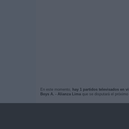
En este momento,
hay 1 partidos televisados en v
Boys A. - Alianza Lima
que se disputará el próxim