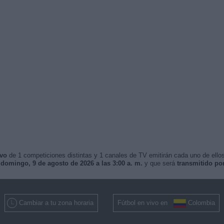
ivo
de 1 competiciones distintas y 1 canales de TV emitirán cada uno de ellos
o
domingo, 9 de agosto de 2026 a las 3:00 a. m.
y que será
transmitido por
Cambiar a tu zona horaria
Fútbol en vivo en
Colombia