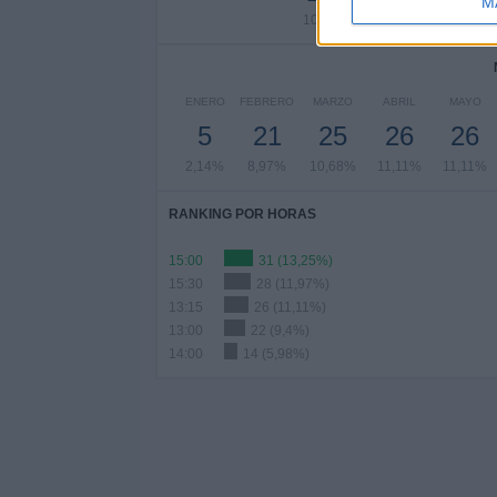
M
10,26%
3,42%
5,
ENERO
FEBRERO
MARZO
ABRIL
MAYO
5
21
25
26
26
2,14%
8,97%
10,68%
11,11%
11,11%
RANKING POR HORAS
15:00
31 (13,25%)
15:30
28 (11,97%)
13:15
26 (11,11%)
13:00
22 (9,4%)
14:00
14 (5,98%)