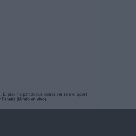
. El próximo partido que podrás ver será el
Sport
 Fanatiz (Míralo en vivo)
.