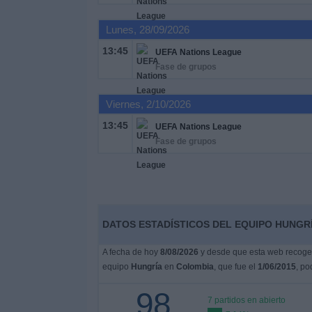
Otros
Deportes
Lunes, 28/09/2026
13:45
UEFA Nations League
Noticias
Fase de grupos
Widget
Viernes, 2/10/2026
13:45
UEFA Nations League
Fase de grupos
DATOS ESTADÍSTICOS DEL EQUIPO HUNGRÍ
A fecha de hoy
8/08/2026
y desde que esta web recoge l
equipo
Hungría
en
Colombia
, que fue el
1/06/2015
, po
98
7 partidos en abierto