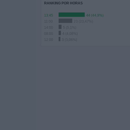
RANKING POR HORAS
13:45
44 (44,9%)
11:00
23 (23,47%)
14:00
5 (5,1%)
08:00
4 (4,08%)
12:00
3 (3,06%)