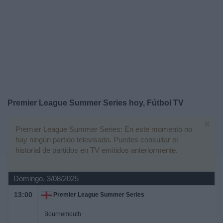
Otros
Deportes
Noticias
Widget
Premier League Summer Series hoy, Fútbol TV
×
Premier League Summer Series: En este momento no
hay ningún partido televisado. Puedes consultar el
historial de partidos en TV emitidos anteriormente.
Domingo, 3/08/2025
13:00
Premier League Summer Series
Bournemouth