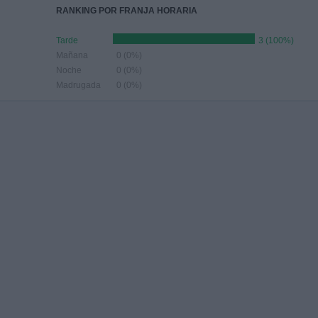
RANKING POR FRANJA HORARIA
Tarde
3 (100%)
Mañana
0 (0%)
Noche
0 (0%)
Madrugada
0 (0%)