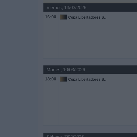
Otros
Viernes, 13/03/2026
Deportes
16:00
Copa Libertadores Sub-20
Noticias
Widget
Martes, 10/03/2026
18:00
Copa Libertadores Sub-20
Sábado, 7/03/2026