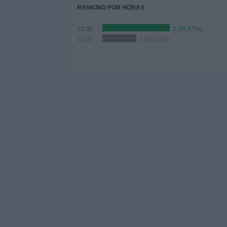
RANKING POR HORAS
18:00
2 (66,67%)
16:00
1 (33,33%)