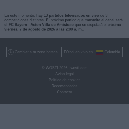
En este momento,
hay 13 partidos televisados en vivo
de 3
competiciones distintas. El próximo partido que transmite el canal será
el FC Bayern - Aston Villa de Amistoso
que se disputará el próximo
viernes, 7 de agosto de 2026 a las 2:00 a. m.
.
Cambiar a tu zona horaria
Fútbol en vivo en
Colombia
© WOSTI 2026 |
wosti.com
Aviso legal
Política de cookies
Recomendados
Contacto