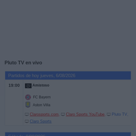
Otros
Deportes
Noticias
Widget
Pluto TV en vivo
Partidos de hoy jueves, 6/08/2026
19:00
Amistoso
FC Bayern
Aston Villa
Clarosports.com
Claro Sports YouTube
Pluto TV
Claro Sports