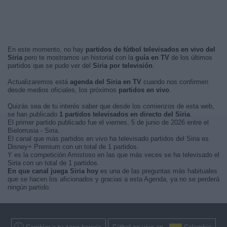
En este momento, no hay
partidos de fútbol televisados en vivo del
Siria
pero te mostramos un historial con la
guía en TV
de los últimos
partidos que se pudo ver del
Siria por televisión
.
Actualizaremos está
agenda del Siria en TV
cuando nos confirmen
desde medios oficiales, los próximos
partidos en vivo
.
Quizás sea de tu interés saber que desde los comienzos de esta web,
se han publicado
1 partidos televisados en directo del Siria
.
El primer partido publicado fue el viernes, 5 de junio de 2026 entre el
Bielorrusia - Siria.
El canal que más partidos en vivo ha televisado partidos del Siria es
Disney+ Premium con un total de 1 partidos.
Y es la competición Amistoso en las que más veces se ha televisado el
Siria con un total de 1 partidos.
En que canal juega Siria hoy
es una de las preguntas más habituales
que se hacen los aficionados y gracias a esta Agenda, ya no se perderá
ningún partido.