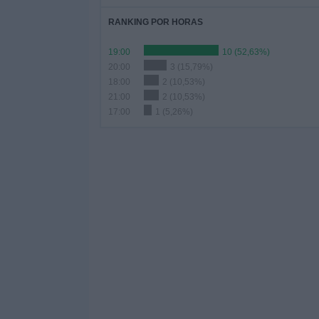
RANKING POR HORAS
19:00
10 (52,63%)
20:00
3 (15,79%)
18:00
2 (10,53%)
21:00
2 (10,53%)
17:00
1 (5,26%)