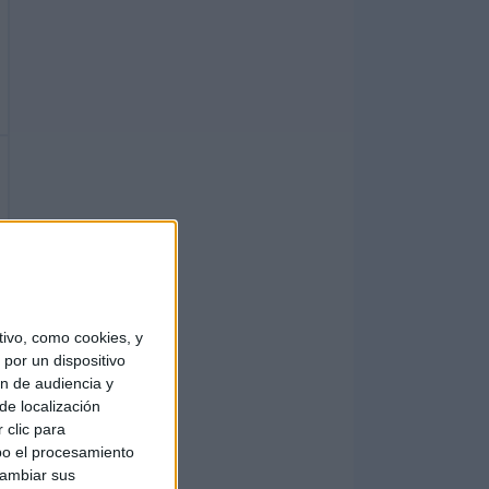
ivo, como cookies, y
por un dispositivo
ón de audiencia y
de localización
 clic para
bo el procesamiento
cambiar sus