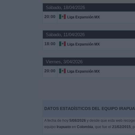
Otros
Sábado, 18/04/2026
Deportes
20:00
Liga Expansión MX
Noticias
Sábado, 11/04/2026
Widget
18:00
Liga Expansión MX
Viernes, 3/04/2026
20:00
Liga Expansión MX
DATOS ESTADÍSTICOS DEL EQUIPO IRAPUA
A fecha de hoy
5/08/2026
y desde que esta web recoge l
equipo
Irapuato
en
Colombia
, que fue el
21/02/2015
, 