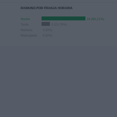
RANKING POR FRANJA HORARIA
Noche
16 (84,21%)
Tarde
3 (15,79%)
Mañana
0 (0%)
Madrugada
0 (0%)