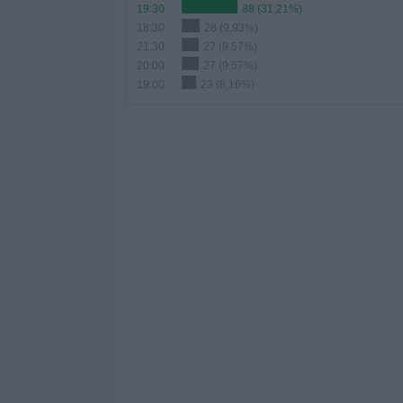
19:30
88 (31,21%)
18:30
28 (9,93%)
21:30
27 (9,57%)
20:00
27 (9,57%)
19:00
23 (8,16%)