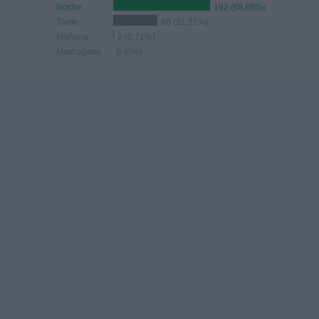
Noche
192 (68,09%)
Tarde
88 (31,21%)
Mañana
2 (0,71%)
Madrugada
0 (0%)