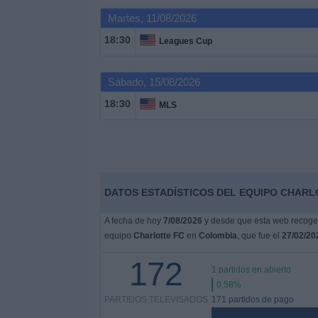
Otros
Martes, 11/08/2026
Deportes
18:30
Leagues Cup
Noticias
Sábado, 15/08/2026
Widget
18:30
MLS
DATOS ESTADÍSTICOS DEL EQUIPO CHARL
A fecha de hoy
7/08/2026
y desde que esta web recoge l
equipo
Charlotte FC
en
Colombia
, que fue el
27/02/20
172
1 partidos en abierto
0,58%
PARTIDOS TELEVISADOS
171 partidos de pago