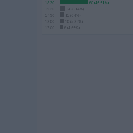
18:30
80 (46,51%)
19:30
14 (8,14%)
17:30
11 (6,4%)
18:00
10 (5,81%)
17:00
8 (4,65%)