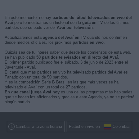
En este momento, no hay
partidos de fútbol televisados en vivo del
Avaí
pero te mostramos un historial con la
guía en TV
de los últimos
partidos que se pudo ver del
Avaí por televisión
.
Actualizaremos está
agenda del Avaí en TV
cuando nos confirmen
desde medios oficiales, los próximos
partidos en vivo
.
Quizás sea de tu interés saber que desde los comienzos de esta web,
se han publicado
50 partidos televisados en directo del Avaí
.
El primer partido publicado fue el sábado, 3 de junio de 2023 entre el
Juventude - Avaí.
El canal que más partidos en vivo ha televisado partidos del Avaí es
Fanatiz con un total de 50 partidos.
Y es la competición Serie B Brasil en las que más veces se ha
televisado el Avaí con un total de 27 partidos.
En que canal juega Avaí hoy
es una de las preguntas más habituales
que se hacen los aficionados y gracias a esta Agenda, ya no se perderá
ningún partido.
Cambiar a tu zona horaria
Fútbol en vivo en
Colombia