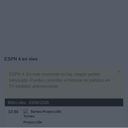
Otros
Deportes
Noticias
Widget
ESPN 4 en vivo
×
ESPN 4: En este momento no hay ningún partido
televisado. Puedes consultar el historial de partidos en
TV emitidos anteriormente.
Miércoles, 10/06/2026
13:00
Torneo Proyección