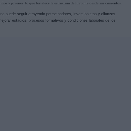
ños y jóvenes, lo que fortalece la estructura del deporte desde sus cimientos.
ano puede seguir atrayendo patrocinadores, inversionistas y alianzas
mejorar estadios, procesos formativos y condiciones laborales de los