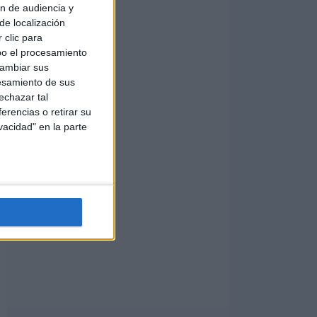
ón de audiencia y
de localización
 clic para
bo el procesamiento
cambiar sus
esamiento de sus
echazar tal
erencias o retirar su
vacidad" en la parte