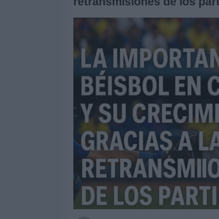
retransmisiones de los par
Otros
Deportes
Noticias
Widget