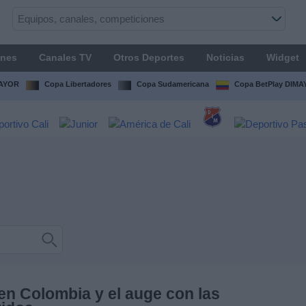
ones
Canales TV
Otros Deportes
Noticias
Widget
MAYOR
Copa Libertadores
Copa Sudamericana
Copa BetPlay DIM
 en Colombia y el auge con las