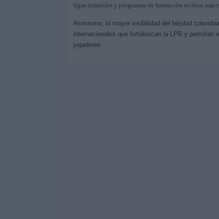
ligas infantiles y programas de formación reciben más ni
Asimismo, la mayor visibilidad del béisbol colombi
internacionales que fortalezcan la LPB y permitan 
jugadores.