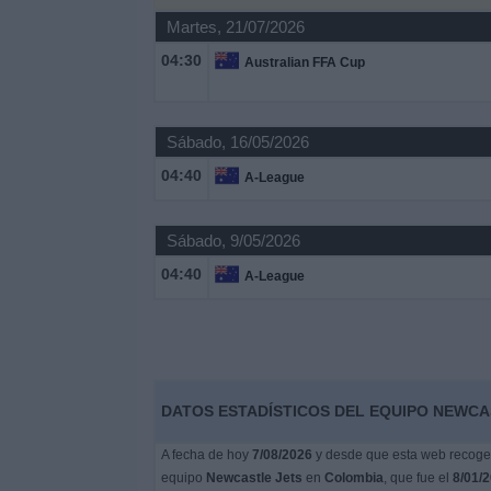
Otros
Martes, 21/07/2026
Deportes
04:30
Australian FFA Cup
Noticias
Sábado, 16/05/2026
Widget
04:40
A-League
Sábado, 9/05/2026
04:40
A-League
DATOS ESTADÍSTICOS DEL EQUIPO NEWCA
A fecha de hoy
7/08/2026
y desde que esta web recoge l
equipo
Newcastle Jets
en
Colombia
, que fue el
8/01/