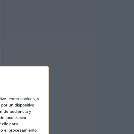
ivo, como cookies, y
por un dispositivo
ón de audiencia y
de localización
 clic para
bo el procesamiento