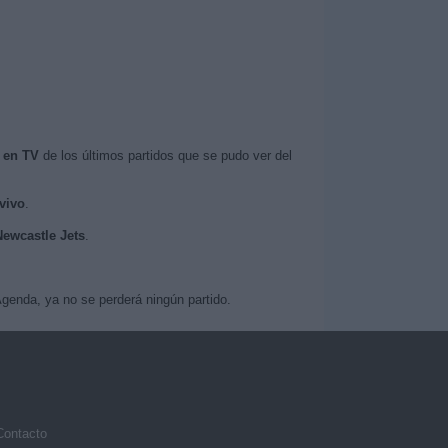
 en TV
de los últimos partidos que se pudo ver del
vivo
.
Newcastle Jets
.
genda, ya no se perderá ningún partido.
Contacto