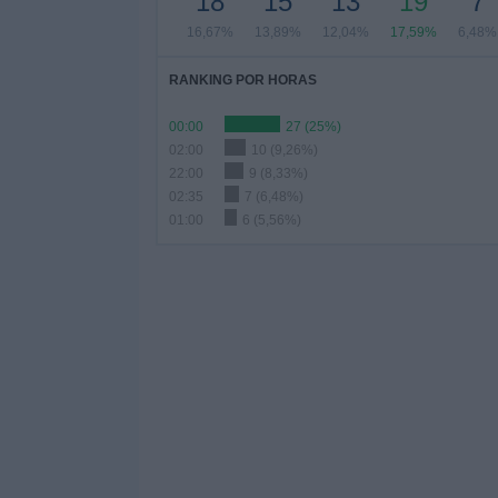
18
15
13
19
7
16,67%
13,89%
12,04%
17,59%
6,48%
RANKING POR HORAS
00:00
27 (25%)
02:00
10 (9,26%)
22:00
9 (8,33%)
02:35
7 (6,48%)
01:00
6 (5,56%)