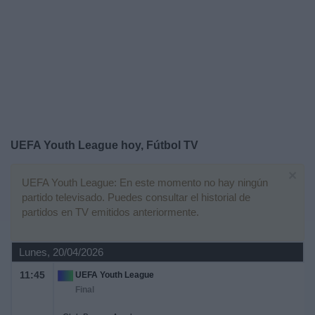
Otros
Deportes
Noticias
Widget
UEFA Youth League hoy, Fútbol TV
×
UEFA Youth League: En este momento no hay ningún
partido televisado. Puedes consultar el historial de
partidos en TV emitidos anteriormente.
Lunes, 20/04/2026
11:45
UEFA Youth League
Final