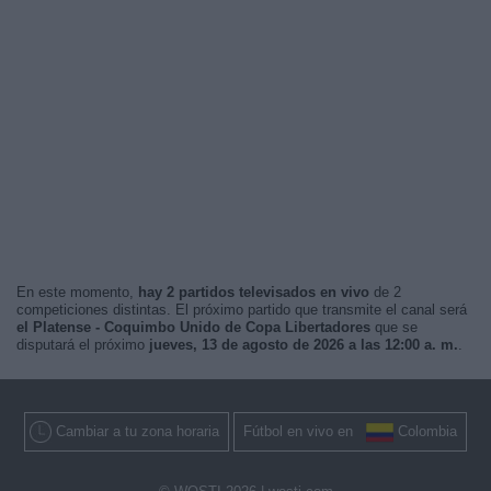
En este momento,
hay 2 partidos televisados en vivo
de 2
competiciones distintas. El próximo partido que transmite el canal será
el Platense - Coquimbo Unido de Copa Libertadores
que se
disputará el próximo
jueves, 13 de agosto de 2026 a las 12:00 a. m.
.
Cambiar a tu zona horaria
Fútbol en vivo en
Colombia