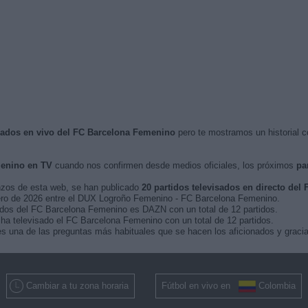
isados en vivo del FC Barcelona Femenino
pero te mostramos un historial c
enino en TV
cuando nos confirmen desde medios oficiales, los próximos
pa
nzos de esta web, se han publicado
20 partidos televisados en directo de
brero de 2026 entre el DUX Logroño Femenino - FC Barcelona Femenino.
tidos del FC Barcelona Femenino es DAZN con un total de 12 partidos.
ha televisado el FC Barcelona Femenino con un total de 12 partidos.
s una de las preguntas más habituales que se hacen los aficionados y gracia
Cambiar a tu zona horaria
Fútbol en vivo en
Colombia