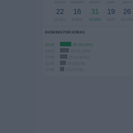
ENERO
FEBRERO
MARZO
ABRIL
MAYO
22
16
31
19
26
11,11%
8,08%
15,66%
9,6%
13,13
RANKING POR HORAS
05:00
38 (19,19%)
14:00
30 (15,15%)
12:00
25 (12,63%)
11:45
20 (10,1%)
11:00
14 (7,07%)