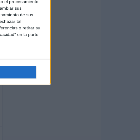
bo el procesamiento
cambiar sus
esamiento de sus
echazar tal
erencias o retirar su
vacidad" en la parte