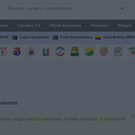
ones
Canales TV
Otros Deportes
Noticias
Widget
MAYOR
Copa Libertadores
Copa Sudamericana
Copa BetPlay DIM
emenino
×
ay ningún partido televisado. Puedes consultar el historial de