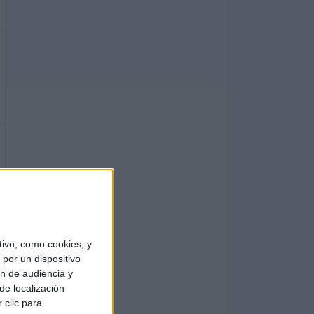
ivo, como cookies, y
por un dispositivo
ón de audiencia y
de localización
 clic para