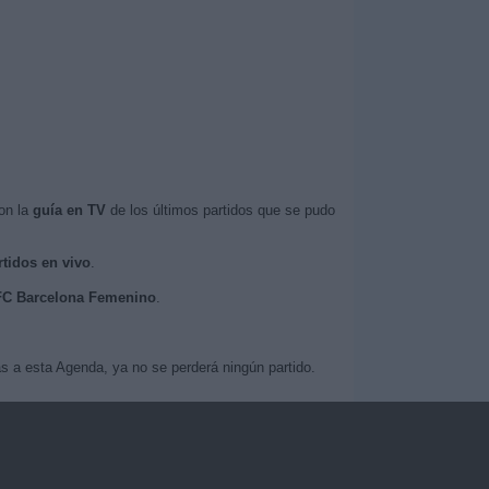
on la
guía en TV
de los últimos partidos que se pudo
rtidos en vivo
.
l FC Barcelona Femenino
.
s a esta Agenda, ya no se perderá ningún partido.