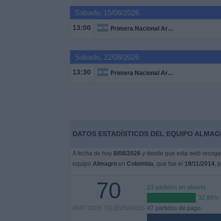
Otros
Sábado, 15/08/2026
Deportes
13:00
Primera Nacional Argentina
Noticias
Sábado, 22/08/2026
Widget
13:30
Primera Nacional Argentina
DATOS ESTADÍSTICOS DEL EQUIPO ALMAG
A fecha de hoy
8/08/2026
y desde que esta web recoge l
equipo
Almagro
en
Colombia
, que fue el
19/11/2014
, 
70
23 partidos en abierto
32,86%
PARTIDOS TELEVISADOS
47 partidos de pago