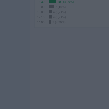
13:30
10 (14,29%)
13:00
7 (10%)
16:00
4 (5,71%)
19:10
4 (5,71%)
14:00
3 (4,29%)