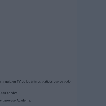
n la
guía en TV
de los últimos partidos que se pudo
idos en vivo
.
Civitanovese Academy
.