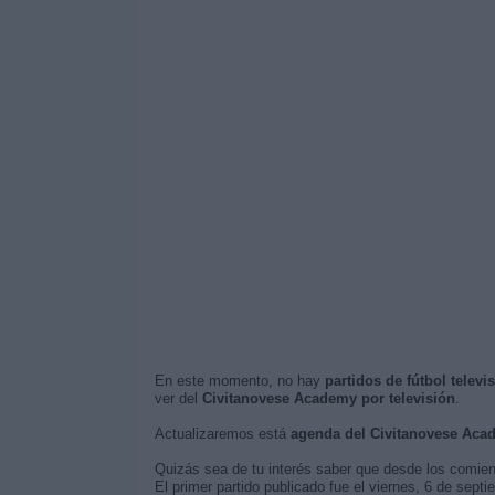
En este momento, no hay
partidos de fútbol telev
ver del
Civitanovese Academy por televisión
.
Actualizaremos está
agenda del Civitanovese Aca
Quizás sea de tu interés saber que desde los comie
El primer partido publicado fue el viernes, 6 de se