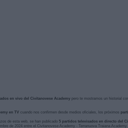
isados en vivo del Civitanovese Academy
pero te mostramos un historial co
demy en TV
cuando nos confirmen desde medios oficiales, los próximos
part
nzos de esta web, se han publicado
5 partidos televisados en directo del 
ptiembre de 2024 entre el Civitanovese Academy - Terranuova Traiana Academy.