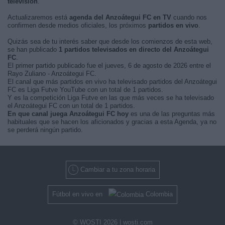
televisión
.
Actualizaremos está
agenda del Anzoátegui FC en TV
cuando nos
confirmen desde medios oficiales, los próximos
partidos en vivo
.
Quizás sea de tu interés saber que desde los comienzos de esta web,
se han publicado
1 partidos televisados en directo del Anzoátegui
FC
.
El primer partido publicado fue el jueves, 6 de agosto de 2026 entre el
Rayo Zuliano - Anzoátegui FC.
El canal que más partidos en vivo ha televisado partidos del Anzoátegui
FC es Liga Futve YouTube con un total de 1 partidos.
Y es la competición Liga Futve en las que más veces se ha televisado
el Anzoátegui FC con un total de 1 partidos.
En que canal juega Anzoátegui FC hoy
es una de las preguntas más
habituales que se hacen los aficionados y gracias a esta Agenda, ya no
se perderá ningún partido.
Cambiar a tu zona horaria
Fútbol en vivo en
Colombia
© WOSTI 2026 |
wosti.com