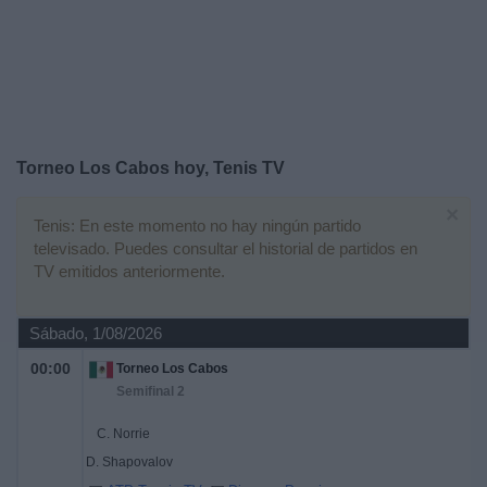
Otros
Deportes
Noticias
Widget
Torneo Los Cabos hoy, Tenis TV
×
Tenis: En este momento no hay ningún partido
televisado. Puedes consultar el historial de partidos en
TV emitidos anteriormente.
Sábado, 1/08/2026
00:00
Torneo Los Cabos
Semifinal 2
C. Norrie
D. Shapovalov