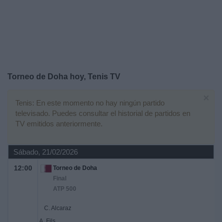
Otros
Deportes
Noticias
Widget
Torneo de Doha hoy, Tenis TV
×
Tenis: En este momento no hay ningún partido
televisado. Puedes consultar el historial de partidos en
TV emitidos anteriormente.
Sábado, 21/02/2026
12:00
Torneo de Doha
Final
ATP 500
C. Alcaraz
A. Fils