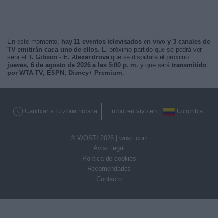
En este momento,
hay 11 eventos televisados en vivo y 3 canales de
TV emitirán cada uno de ellos.
El próximo partido que se podrá ver
será el
T. Gibson - E. Alexandrova
que se disputará el próximo
jueves, 6 de agosto de 2026 a las 5:00 p. m.
y que será
transmitido
por WTA TV, ESPN, Disney+ Premium
.
Cambiar a tu zona horaria
Fútbol en vivo en
Colombia
© WOSTI 2026 |
wosti.com
Aviso legal
Política de cookies
Recomendados
Contacto