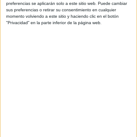
3ª Ronda
preferencias se aplicarán solo a este sitio web. Puede cambiar
WTA 1000
sus preferencias o retirar su consentimiento en cualquier
momento volviendo a este sitio y haciendo clic en el botón
WTA TV
ESPN
Disney+ Premium
"Privacidad" en la parte inferior de la página web.