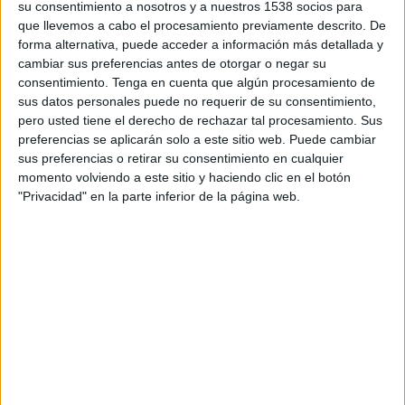
su consentimiento a nosotros y a nuestros 1538 socios para
D. Vekic
que llevemos a cabo el procesamiento previamente descrito. De
WTA TV
Disney+ Premium
forma alternativa, puede acceder a información más detallada y
cambiar sus preferencias antes de otorgar o negar su
11:20
WTA Torneo de Londres
consentimiento.
Tenga en cuenta que algún procesamiento de
Semifinal 2
sus datos personales puede no requerir de su consentimiento,
WTA 500
pero usted tiene el derecho de rechazar tal procesamiento. Sus
preferencias se aplicarán solo a este sitio web. Puede cambiar
sus preferencias o retirar su consentimiento en cualquier
E. Raducanu
momento volviendo a este sitio y haciendo clic en el botón
I. Jovic
"Privacidad" en la parte inferior de la página web.
WTA TV
Disney+ Premium
Viernes, 12/06/2026
05:10
WTA Torneo de Londres
2ª Ronda
E. Rybakina