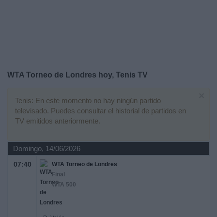
Otros
Deportes
Noticias
Widget
WTA Torneo de Londres hoy, Tenis TV
×
Tenis: En este momento no hay ningún partido
televisado. Puedes consultar el historial de partidos en
TV emitidos anteriormente.
Domingo, 14/06/2026
07:40
WTA Torneo de Londres
Final
WTA 500