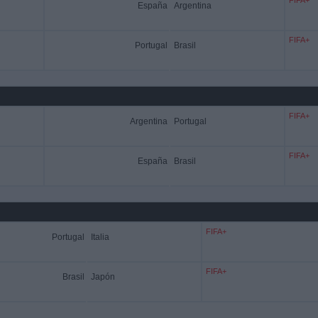
FIFA+
España
Argentina
FIFA+
Portugal
Brasil
FIFA+
Argentina
Portugal
FIFA+
España
Brasil
FIFA+
Portugal
Italia
FIFA+
Brasil
Japón