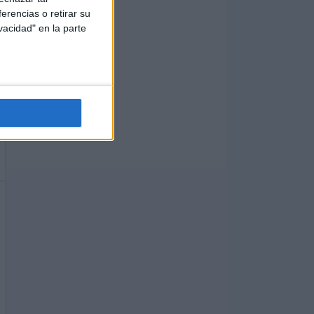
erencias o retirar su
vacidad" en la parte