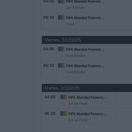
03:00
FIFA Mundial Femenino Futsal
Otros
3er Puesto
Deportes
05:30
FIFA Mundial Femenino Futsal
Final
Noticias
Viernes, 5/12/2025
Widget
04:00
FIFA Mundial Femenino Futsal
Semifinales
06:30
FIFA Mundial Femenino Futsal
Semifinales
Martes, 2/12/2025
04:00
FIFA Mundial Femenino Futsal
1/4 de Final
06:30
FIFA Mundial Femenino Futsal
1/4 de Final