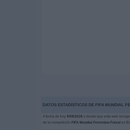
DATOS ESTADÍSTICOS DE FIFA MUNDIAL F
A fecha de hoy
9/08/2026
y desde que esta web recoge l
de la competición
FIFA Mundial Femenino Futsal
en
Co