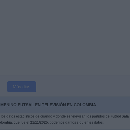
Más días
EMENINO FUTSAL EN TELEVISIÓN EN COLOMBIA
os datos estadísticos de cuándo y dónde se televisan los partidos de
Fútbol Sala
lombia
, que fue el
21/11/2025
, podemos dar los siguientes datos: