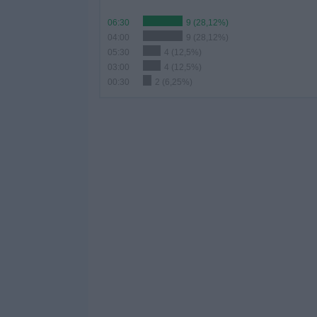
06:30
9 (28,12%)
04:00
9 (28,12%)
05:30
4 (12,5%)
03:00
4 (12,5%)
00:30
2 (6,25%)